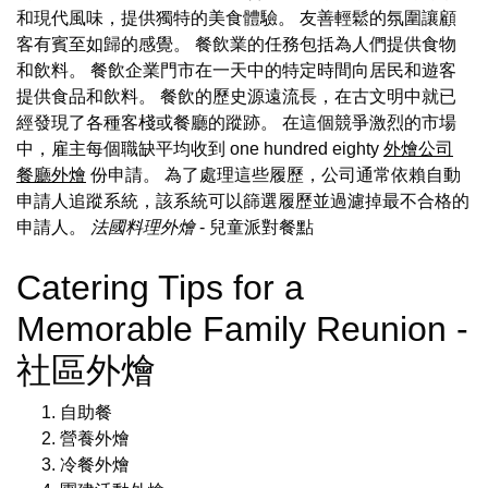
和現代風味，提供獨特的美食體驗。 友善輕鬆的氛圍讓顧
客有賓至如歸的感覺。 餐飲業的任務包括為人們提供食物
和飲料。 餐飲企業門市在一天中的特定時間向居民和遊客
提供食品和飲料。 餐飲的歷史源遠流長，在古文明中就已
經發現了各種客棧或餐廳的蹤跡。 在這個競爭激烈的市場
中，雇主每個職缺平均收到 one hundred eighty
外燴公司
餐廳外燴
份申請。 為了處理這些履歷，公司通常依賴自動
申請人追蹤系統，該系統可以篩選履歷並過濾掉最不合格的
申請人。
法國料理外燴
- 兒童派對餐點
Catering Tips for a
Memorable Family Reunion -
社區外燴
自助餐
營養外燴
冷餐外燴