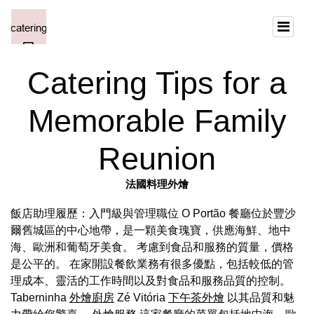
Catering Tips for a
Memorable Family
Reunion
法國料理外燴
飯店助理履歷：入門級與管理職位 O Portão 餐廳位於豐沙
爾舊城區的中心地帶，是一顆美食瑰寶，供應海鮮、地中
海、歐洲和葡萄牙美食。 考慮到食品和服務的質量，價格
是公平的。 在家開設餐飲業務有很多優點，包括較低的管
理成本、靈活的工作時間以及對食品和服務品質的控制。
Taberninha
外燴廚房
Zé Vitória
下午茶外燴
以其品質和魅