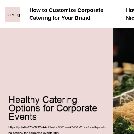
How to Customize Corporate
How
Catering for Your Brand
Ni