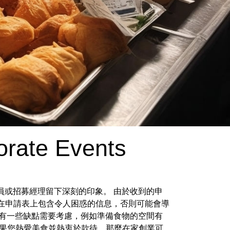
orate Events
員或招募經理留下深刻的印象。 由於收到的申
要在申請表上包含令人困惑的信息，否則可能會導
 有一些缺點需要考慮，例如準備食物的空間有
如果您熱愛美食並熱衷於款待，那麼在家創業可