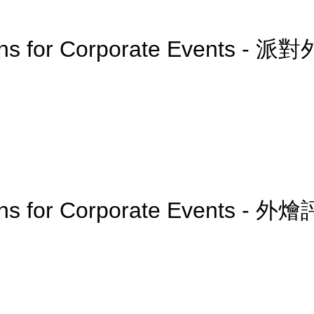
ions for Corporate Events - 派
ions for Corporate Events - 外