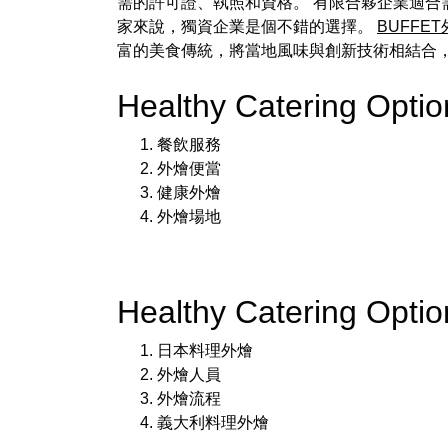
需的許可證、執照和資格。 有限合夥企業適合
家來說，獨資企業是個不錯的選擇。
BUFFE
富的美食傳統，將當地風味與創新技術相結合
Healthy Catering Opt
餐飲服務
外燴便當
健康外燴
外燴場地
Healthy Catering Opt
日本料理外燴
外燴人員
外燴流程
義大利料理外燴