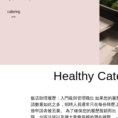
Healthy Cat
飯店助理履歷：入門級與管理職位 如果您的履
請數量如此之多，招聘人員通常只在每份簡歷上
致申請表被丟棄。 為了確保您的履歷脫穎而出
限、分區法規以及擴大業務規模的潛在挑戰。 -