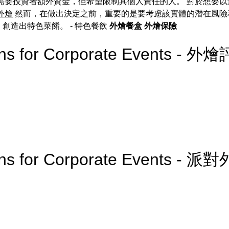
需要投資者額外資金，但希望限制其個人責任的人。 對於想要
T外燴
然而，在做出決定之前，重要的是要考慮該實體的潛在風險
，創造出特色菜餚。
- 特色餐飲
外燴餐盒
外燴保險
ions for Corporate Events - 外
ions for Corporate Events - 派