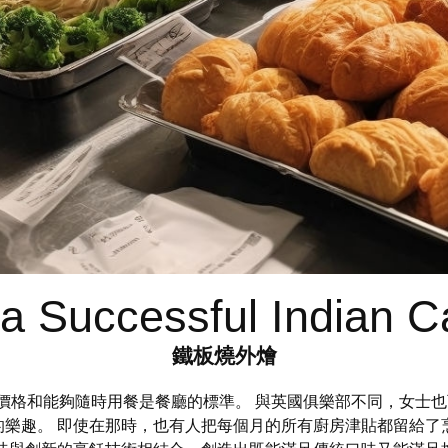
a Successful Indian C
鐵板燒外燴
定價格和能夠隨時用餐是餐廳的標準。 與英國俱樂部不同，女士
樂趣。 即使在那時，也有人把每個月的所有廚房津貼都留給了