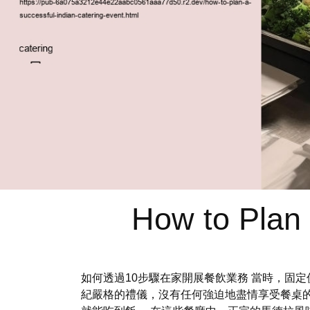
How to Plan 
如何透過10步驟在家開展餐飲業務 當時，固
紀嚴格的禮儀，沒有任何強迫地盡情享受餐桌的