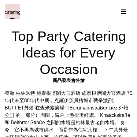
Top Party Catering
Ideas for Every
Occasion
新品發表會外燴
餐廳 柏林米特 施泰根博閣大官酒店 施泰根博閣大官酒店 70
年代末至80年代中期，克羅伊茨貝格城市戰爭激烈。
BUFFET外燴
在查米索廣場（Bergmannstraßenkiez
外燴
公司
的一部分）周圍，窗戶上懸掛著紅旗。 Knaackstraße
和 Belforter Straße 之間的水塔是柏林最古老的水塔。 如
今，它不再為城市供水，而是作為住宅大樓。
下午茶外燴