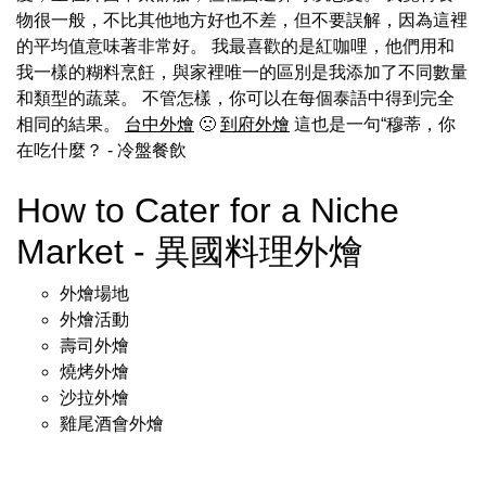
物很一般，不比其他地方好也不差，但不要誤解，因為這裡
的平均值意味著非常好。 我最喜歡的是紅咖哩，他們用和
我一樣的糊料烹飪，與家裡唯一的區別是我添加了不同數量
和類型的蔬菜。 不管怎樣，你可以在每個泰語中得到完全
相同的結果。
台中外燴
🙁
到府外燴
這也是一句“穆蒂，你
在吃什麼？
- 冷盤餐飲
How to Cater for a Niche
Market - 異國料理外燴
外燴場地
外燴活動
壽司外燴
燒烤外燴
沙拉外燴
雞尾酒會外燴