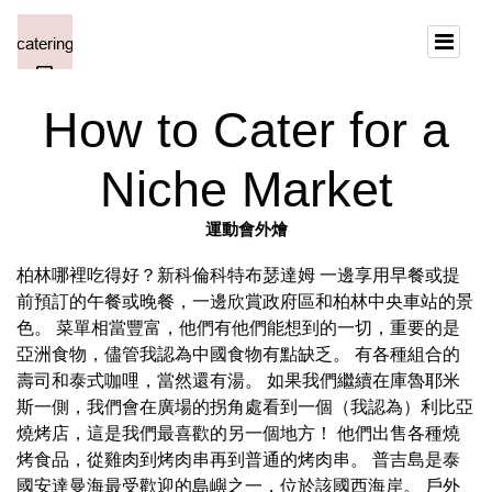
How to Cater for a
Niche Market
運動會外燴
柏林哪裡吃得好？新科倫科特布瑟達姆 一邊享用早餐或提
前預訂的午餐或晚餐，一邊欣賞政府區和柏林中央車站的景
色。 菜單相當豐富，他們有他們能想到的一切，重要的是
亞洲食物，儘管我認為中國食物有點缺乏。 有各種組合的
壽司和泰式咖哩，當然還有湯。 如果我們繼續在庫魯耶米
斯一側，我們會在廣場的拐角處看到一個（我認為）利比亞
燒烤店，這是我們最喜歡的另一個地方！ 他們出售各種燒
烤食品，從雞肉到烤肉串再到普通的烤肉串。 普吉島是泰
國安達曼海最受歡迎的島嶼之一，位於該國西海岸。
戶外