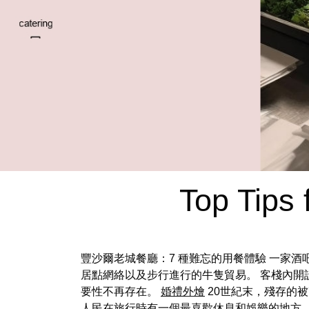
Top Tips 
豐沙爾老城餐廳：7 種難忘的用餐體驗 一家
居點網絡以及步行進行的牛隻貿易。 客棧內開
要性不再存在。
婚禮外燴
20世紀末，殘存的
人民在旅行時有一個最喜歡休息和娛樂的地方