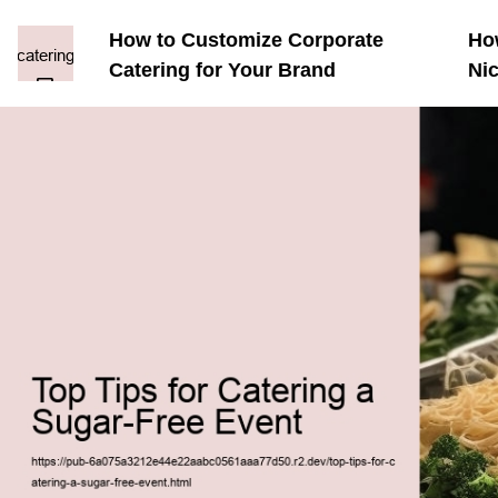
How to Customize Corporate
How
Catering for Your Brand
Ni