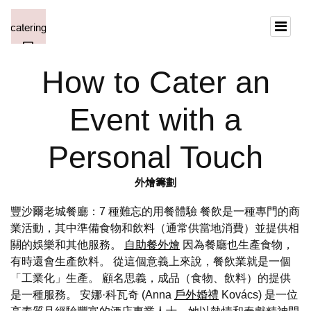
How to Cater an
Event with a
Personal Touch
外燴籌劃
豐沙爾老城餐廳：7 種難忘的用餐體驗 餐飲是一種專門的商
業活動，其中準備食物和飲料（通常供當地消費）並提供相
關的娛樂和其他服務。
自助餐外燴
因為餐廳也生產食物，
有時還會生產飲料。 從這個意義上來說，餐飲業就是一個
「工業化」生產。 顧名思義，成品（食物、飲料）的提供
是一種服務。 安娜·科瓦奇 (Anna
戶外婚禮
Kovács) 是一位